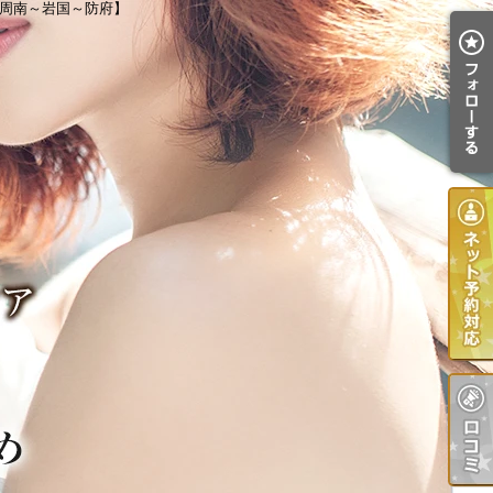
【周南～岩国～防府】