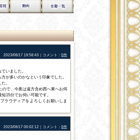
2023/08/17 19:58:43｜コメント：
0件
れていました。
る方が多いのかなという印象でした。
した。
たので、今夜は遠方含め西へ東へお伺
最短15分でお伺い可能です。
もプラウディアをよろしくお願いしま
2023/08/17 00:02:12｜コメント：
0件