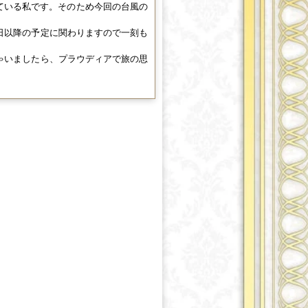
見ている私です。そのため今回の台風の
日以降の予定に関わりますので一刻も
ゃいましたら、プラウディアで旅の思