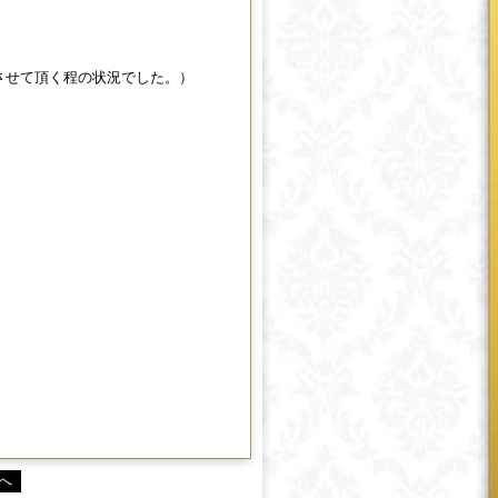
させて頂く程の状況でした。）
へ