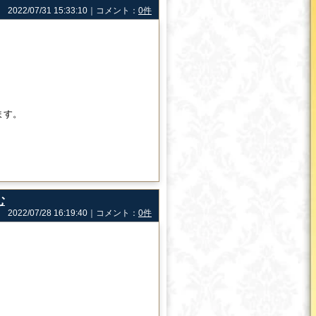
2022/07/31 15:33:10｜コメント：
0件
ます。
む
2022/07/28 16:19:40｜コメント：
0件