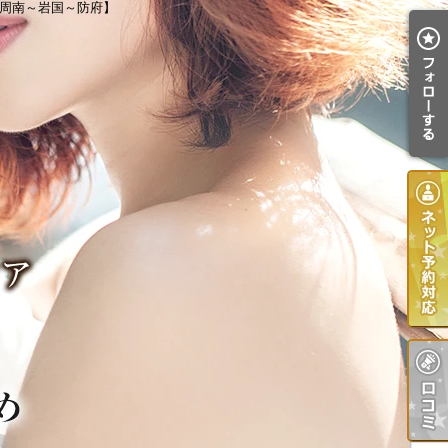
【周南～岩国～防府】