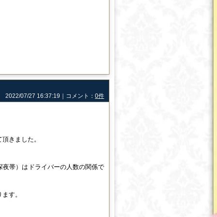
2022/07/27 16:37:19｜コメント：
0件
て頂きました。
深夜帯）はドライバーの人数の関係で
ります。