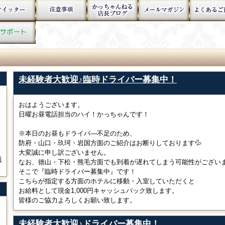
未経験者大歓迎♪臨時ドライバー募集中！
おはようございます。
日曜お昼電話担当のハイ！かっちゃんです！
※本日のお昼もドライバ―不足のため、
防府・山口・玖珂・岩国方面のご紹介はお断りしております💦
大変誠に申し訳ございません。
願
なお、徳山・下松・熊毛方面でも到着が遅れてしまう可能性がござい
そこで『臨時ドライバー募集中』です！
こちらが指定する方面のホテルに移動・入室していただくと
お給料として現金1,000円キャッシュバック致します。
皆様のご協力よろしくお願い致します。
未経験者大歓迎♪ドライバー募集中！