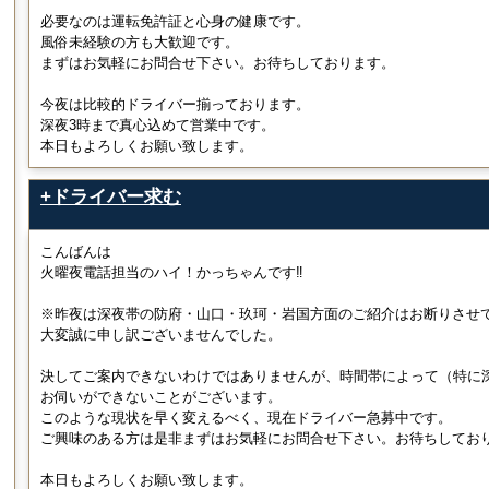
必要なのは運転免許証と心身の健康です。
風俗未経験の方も大歓迎です。
まずはお気軽にお問合せ下さい。お待ちしております。
今夜は比較的ドライバー揃っております。
深夜3時まで真心込めて営業中です。
本日もよろしくお願い致します。
+ドライバー求む
こんばんは
火曜夜電話担当のハイ！かっちゃんです‼
※昨夜は深夜帯の防府・山口・玖珂・岩国方面のご紹介はお断りさせ
大変誠に申し訳ございませんでした。
決してご案内できないわけではありませんが、時間帯によって（特に
お伺いができないことがございます。
このような現状を早く変えるべく、現在ドライバー急募中です。
ご興味のある方は是非まずはお気軽にお問合せ下さい。お待ちしてお
本日もよろしくお願い致します。