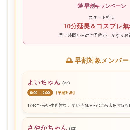
🉐 早割キャンペーン
スタート枠は
10分延長＆コスプレ無料
早い時間からのご予約が、かなりお
🌅 早割対象メンバー 
よいちゃん
(23)
【早割対象】
9:00 ～ 3:00
174cm×長い生脚美女♡ 早い時間からのご来店をお待ち
さやかちゃん
(33)