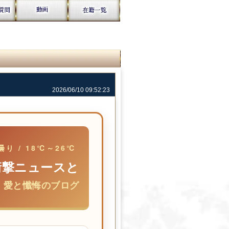
2026/06/10 09:52:23
り / 18℃～26℃
衝撃ニュースと
、愛と懺悔のブログ