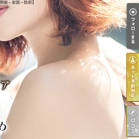
【周南～岩国～防府】