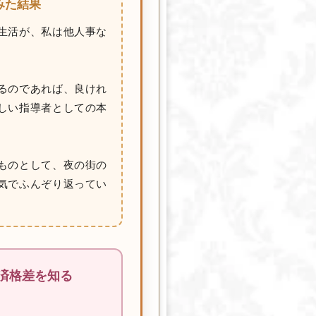
みた結果
生活が、私は他人事な
るのであれば、良けれ
しい指導者としての本
ものとして、夜の街の
気でふんぞり返ってい
経済格差を知る