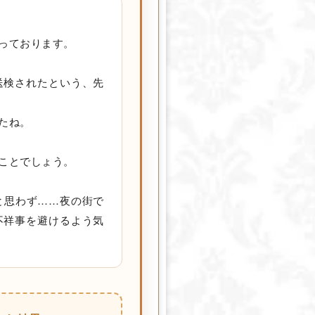
っております。
送検されたという、先
たね。
ことでしょう。
と思わず……夜の街で
不祥事を避けるよう気