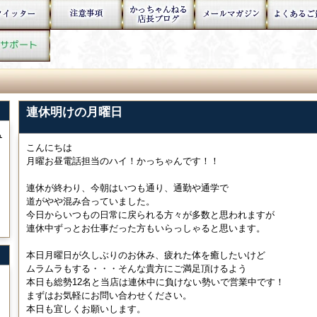
連休明けの月曜日
ぁ
こんにちは
月曜お昼電話担当のハイ！かっちゃんです！！
連休が終わり、今朝はいつも通り、通勤や通学で
道がやや混み合っていました。
今日からいつもの日常に戻られる方々が多数と思われますが
連休中ずっとお仕事だった方もいらっしゃると思います。
本日月曜日が久しぶりのお休み、疲れた体を癒したいけど
ムラムラもする・・・そんな貴方にご満足頂けるよう
本日も総勢12名と当店は連休中に負けない勢いで営業中です！
まずはお気軽にお問い合わせください。
本日も宜しくお願いします。