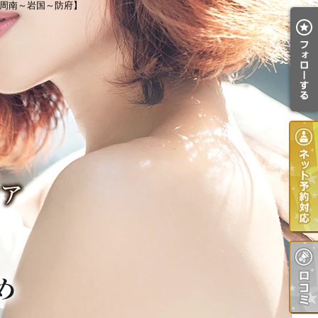
【周南～岩国～防府】