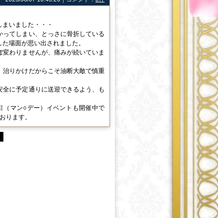
しまいました・・・
かってしまい、とっさに骨折している
した場面が思い出されました。
ぼ変わりませんが、痛みが続いていま
。治りかけだからこそ油断大敵で慎重
安全に予定通りに送迎できるよう、も
円割引（マン○デー）イベントも開催中で
おります。