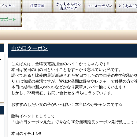
山の日クーポン
ぁ
こんばんは、金曜夜電話担当のハイ！かっちゃんです‼
本日は祝日の山の日ということをすっかり忘れていた私です。
調べてみると比較的最近新設された祝日でしたので自分の中で認識が
りとは無縁の生活ですが、皆様お昼間は帰省やレジャーで移動の方が
本日は期待の新人debut♪などかなり豪華メンバー揃っています！
しかし、23時現在、お問い合わせを待ちに待っています。
おすすめしたい女の子がいっぱい！本当に今がチャンスです☆
臨時イベントとしまして
「山の日クーポン見た」で今なら10分無料延長クーポン発行致します♪
本日のイチオシ‼