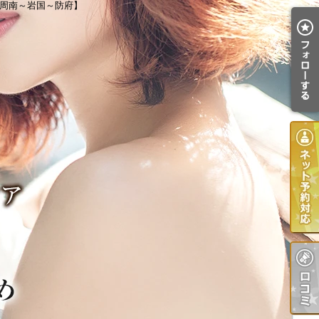
【周南～岩国～防府】