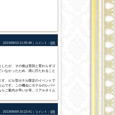
2023/08/10 21:05:48｜コメント：
0件
ましたが、その後は普段と変わらずゴ
ていなかったため、雨に打たれること
ます。ビル型ホテル限定のイベントで
カムです。この機会にホテルのレパー
ならご案内が早いか等、リアルタイム
2023/08/09 20:23:41｜コメント：
0件