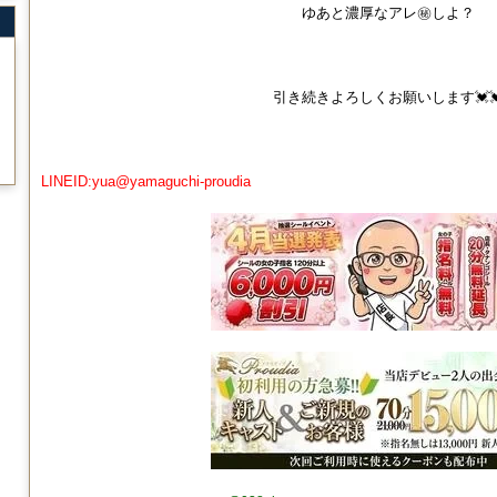
ゆあと濃厚なアレ㊙️しよ？
引き続きよろしくお願いします💓
LINEID:yua@yamaguchi-proudia