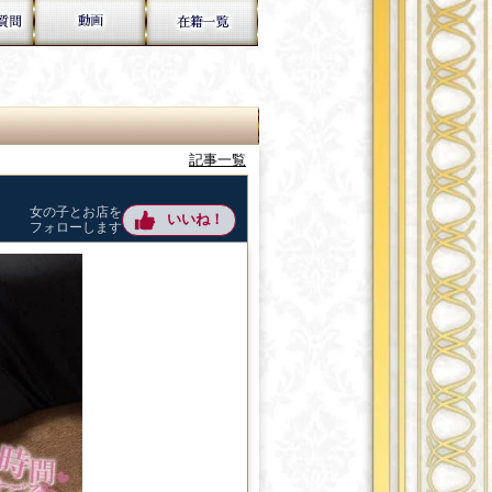
記事一覧
女の子とお店を
いいね！
フォローします