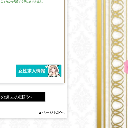
※こちらから発信する事はありません。
前の過去の日記へ
ページTOPへ