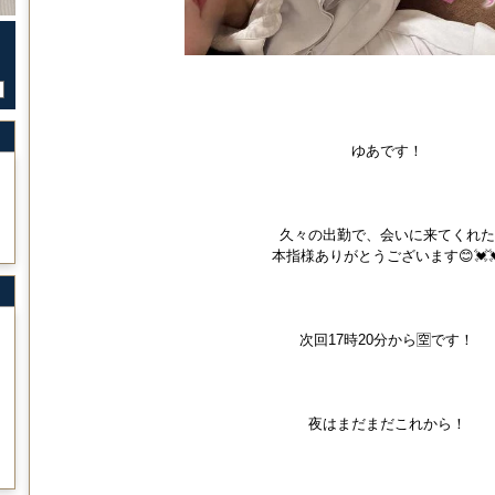
ゆあです！
久々の出勤で、会いに来てくれた
本指様ありがとうございます😊💓
次回17時20分から🈳です！
夜はまだまだこれから！