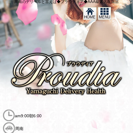
周南のデリヘルと言えば◆プラウディア◆AAA級素人在籍店
HOME
MENU
am9:00朝6:00
周南