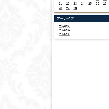
21
22
23
24
25
26
27
28
29
30
アーカイブ
2026/08
2026/07
2026/06