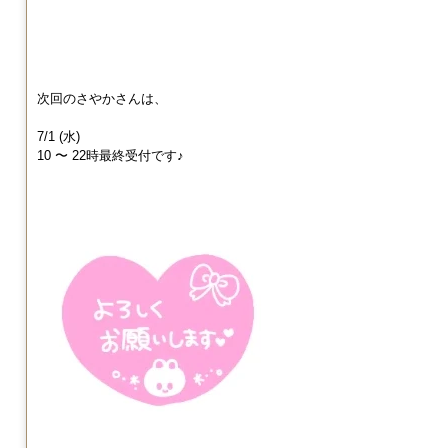
次回のさやかさんは、
7/1 (水)
10 〜 22時最終受付です♪