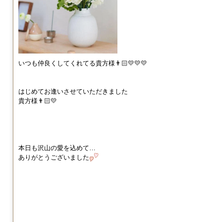
いつも仲良くしてくれてる貴方様👨🏻💛💛💛
はじめてお逢いさせていただきました
貴方様👨🏻💛
本日も沢山の愛を込めて…
ありがとうございました