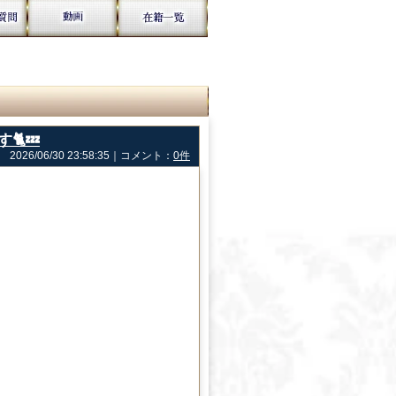
💤
2026/06/30 23:58:35｜コメント：
0件