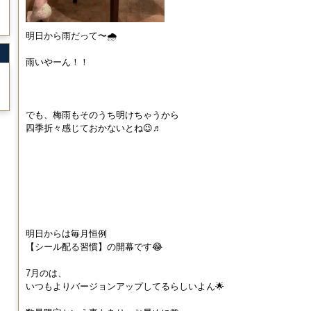
明日から雨だって〜🌧️
雨いやーん！！
でも、梅雨もそのうち明けちゃうから
四季折々感じておかないとね😉♬
明日からは毎月恒例
【シール配る習慣】の開幕です😂
7月のは、
いつもよりバージョンアップしてるらしいよん🌟