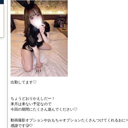
出勤してます♡
ちょうどおりかえしだー！
来月は来ない予定なので
今回の期間にたくさん遊んでください♡
動画撮影オプションやおもちゃオプションたくさんつけてくれるおに
感謝です🥲🤍