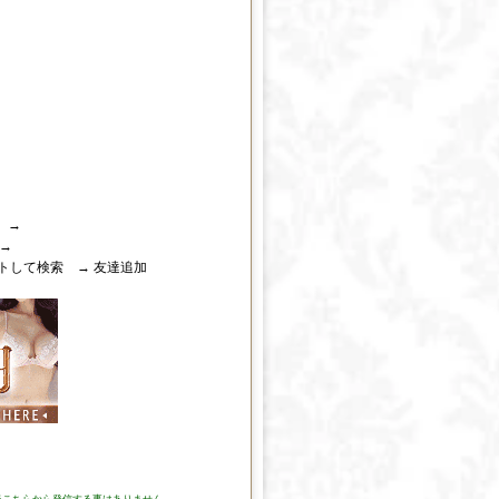
 →
 →
トして検索 → 友達追加
※こちらから発信する事はありません。