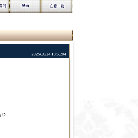
2025/10/14 13:51:04
🤍