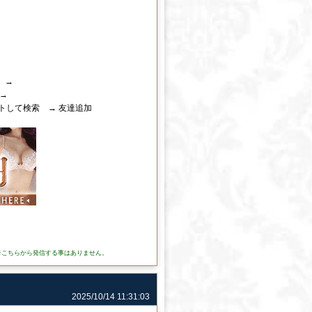
 →
 →
トして検索 → 友達追加
※こちらから発信する事はありません。
2025/10/14 11:31:03