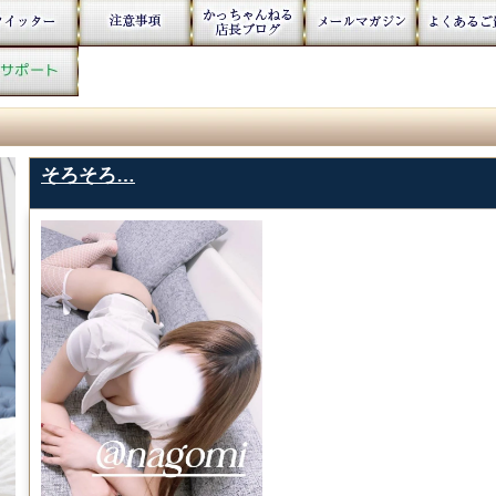
そろそろ…