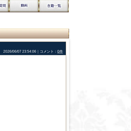
2026/06/07 23:54:06｜コメント：
0件