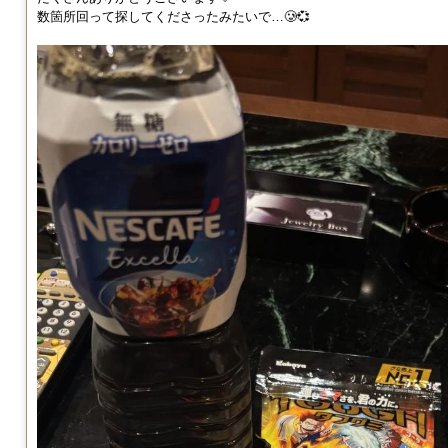
数箇所回って探してくださったみたいで…🥲💞